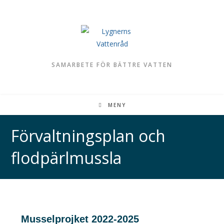
SAMARBETE FÖR BÄTTRE VATTEN
MENY
Förvaltningsplan och
flodpärlmussla
Musselprojket 2022-2025