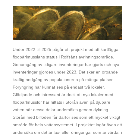
Under 2022 till 2025 pågår ett projekt med att kartlägga
flodpärlmusslans status i Rolfsåns avrinningsområde.
Genomgång av tidigare inventeringar har gjorts och nya
inventeringar gjordes under 2023. Det sker en oroande
kraftig nedgång av populationerna på många platser.
Föryngring har kunnat ses på endast två lokaler.
Glädjande och intressant är dock att nya lokaler med
flodpärlmusslor har hittats i Storån även på djupare
vatten när dessa delar undersökts genom dykning.
Storån med biflöden får därför ses som ett mycket viktigt
område för hela vattensystemet. I projektet ingår även att
undersöka om det är lax- eller öringungar som är värdar i