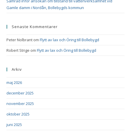
Samråd inför ansökan om tillstånd till vattenverksamhet vid
Gamle damm i Nordån, Bollebygds kommun
Senaste Kommentarer
Peter Nolbrant
om
Flytt av lax och Öring till Bollebygd
Robert Strige
om
Flytt av lax och Öring till Bollebygd
Arkiv
maj 2026
december 2025
november 2025
oktober 2025
juni 2025