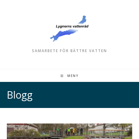
SAMARBETE FÖR BÄTTRE VATTEN
MENY
Blogg